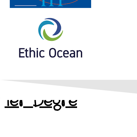
1er Degré