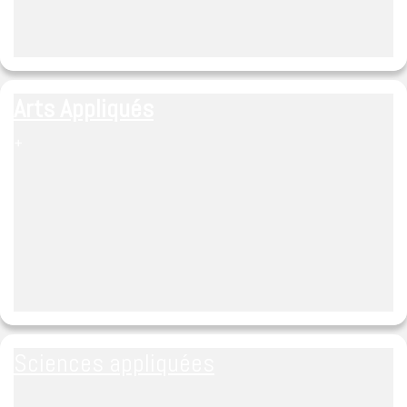
Arts Appliqués
+
Sciences appliquées