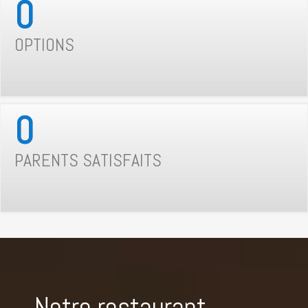
0
OPTIONS
0
PARENTS SATISFAITS
Notre restaurant