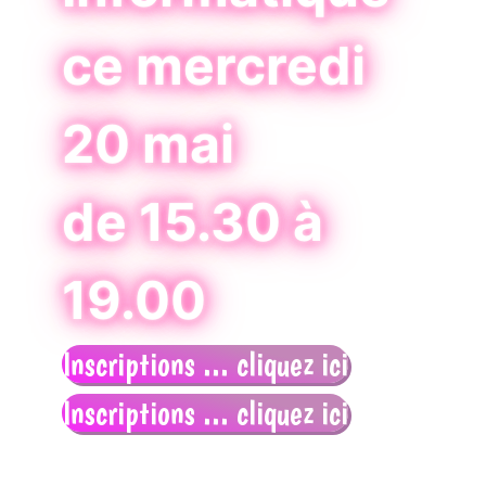
ce mercredi
20 mai
de 15.30 à
19.00
Inscriptions ... cliquez ici
Inscriptions ... cliquez ici