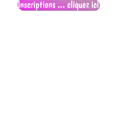
Inscriptions ... cliquez ici
Institut
provincial
d'enseignement
secondaire