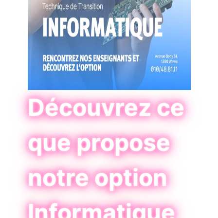
Découvrez ce
que propose
notre option
Informatique