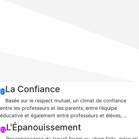
La Confiance
01
Basée sur le respect mutuel, un climat de confiance
entre les professeurs et les parents, entre l’équipe
éducative et également entre professeurs et élèves, ...
L'Épanouissement
02
Reconnaissance du travail fourni ou «bien fait», prise en