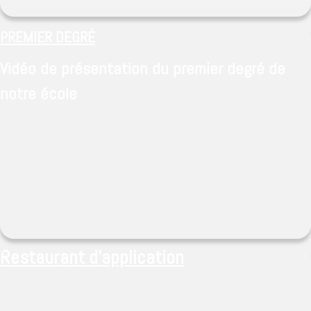
PREMIER DEGRÉ
Vidéo de présentation du premier degré de
notre école
Restaurant d'application