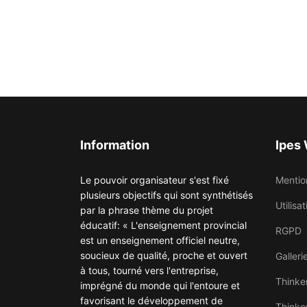
Information
Ipes
Le pouvoir organisateur s'est fixé
Mentio
plusieurs objectifs qui sont synthétisés
Utilisa
par la phrase thème du projet
éducatif: « L'enseignement provincial
RGPD
est un enseignement officiel neutre,
soucieux de qualité, proche et ouvert
Galleri
à tous, tourné vers l'entreprise,
Thinke
imprégné du monde qui l'entoure et
favorisant le développement de
Thinke