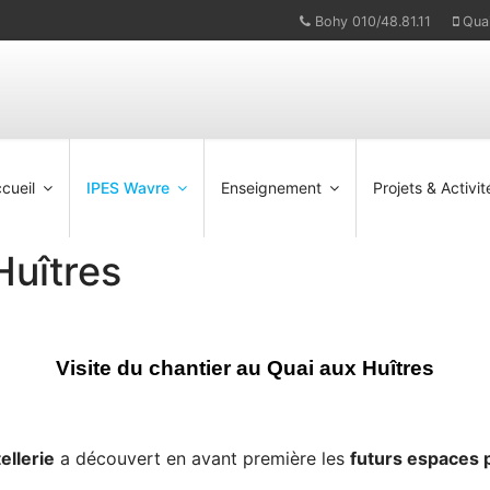
Bohy 010/48.81.11
Qua
cueil
IPES Wavre
Enseignement
Projets & Activit
Huîtres
Visite du chantier au Quai aux Huîtres
ellerie
a découvert en avant première les
futurs espaces