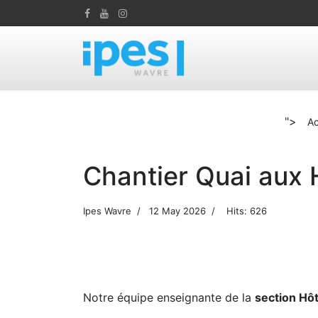
">
Ac
Chantier Quai aux 
Ipes Wavre
12 May 2026
Hits: 626
Notre équipe enseignante de la
section Hôt