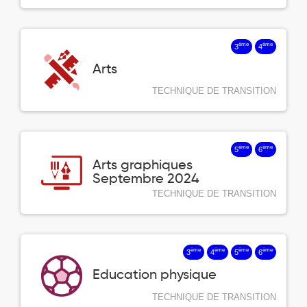
ème
ème
3
4
Arts
TECHNIQUE DE TRANSITION
ème
ème
5
6
Arts graphiques
Septembre 2024
TECHNIQUE DE TRANSITION
ème
ème
ème
ème
3
4
5
6
Education physique
TECHNIQUE DE TRANSITION