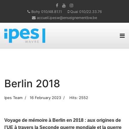
Bohy 010/48.81.11
Quai 010/22.33.76
accueil.ipesw@enseignementbw.be
Berlin 2018
Ipes Team
16 February 2023
Hits: 2552
Voyage de mémoire à Berlin en 2018 : aux origines de
l’UE à travers la Seconde guerre mondiale et la guerre