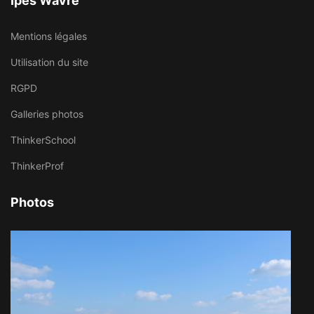
Ipes Wavre
Mentions légales
Utilisation du site
RGPD
Galleries photos
ThinkerSchool
ThinkerProf
Photos