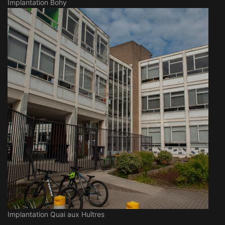
Implantation Bohy
Implantation Quai aux Huîtres