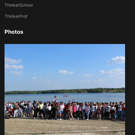
ThinkerSchool
ThinkerProf
Photos