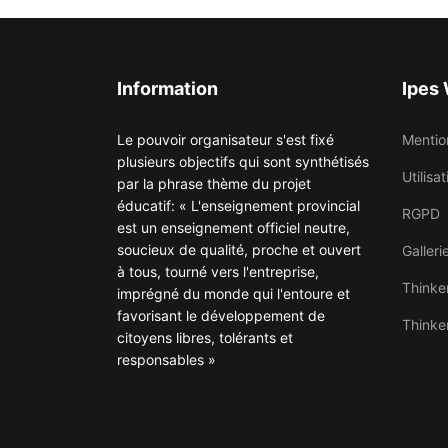
Information
Ipes
Le pouvoir organisateur s'est fixé
Mentio
plusieurs objectifs qui sont synthétisés
Utilisa
par la phrase thème du projet
éducatif: « L'enseignement provincial
RGPD
est un enseignement officiel neutre,
soucieux de qualité, proche et ouvert
Galleri
à tous, tourné vers l'entreprise,
Thinke
imprégné du monde qui l'entoure et
favorisant le développement de
Thinke
citoyens libres, tolérants et
responsables »