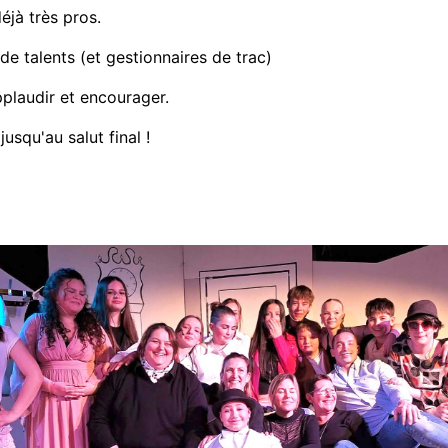
éjà très pros.
e talents (et gestionnaires de trac)
pplaudir et encourager.
jusqu'au salut final !