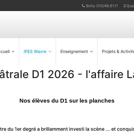
Bohy 010/48.81.11
Qua
cueil
IPES Wavre
Enseignement
Projets & Activit
trale D1 2026 - l'affaire L
Nos élèves du D1 sur les planches
tre du 1er degré a brillamment investi la scène ... et conqui