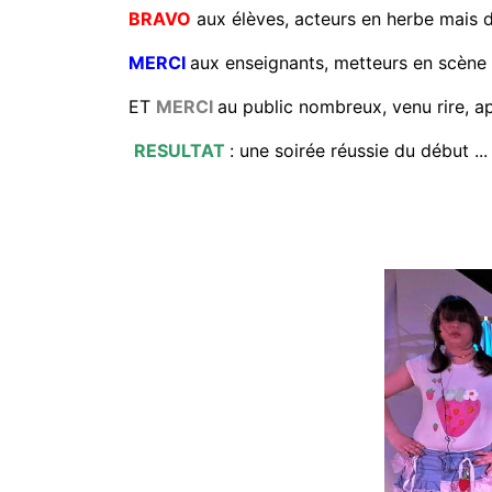
BRAVO
aux élèves, acteurs en herbe mais d
MERCI
aux enseignants, metteurs en scène d
ET
MERCI
au public nombreux, venu rire, a
RESULTAT
: une soirée réussie du début ... 