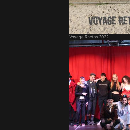
Voyage Rhétos 2022