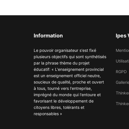
Information
Ipes
Le pouvoir organisateur s'est fixé
Mentio
plusieurs objectifs qui sont synthétisés
Utilisa
par la phrase thème du projet
éducatif: « L'enseignement provincial
RGPD
est un enseignement officiel neutre,
soucieux de qualité, proche et ouvert
Galleri
à tous, tourné vers l'entreprise,
Thinke
imprégné du monde qui l'entoure et
favorisant le développement de
Thinke
citoyens libres, tolérants et
responsables »