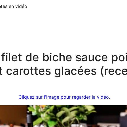
êtes en vidéo
 filet de biche sauce po
t carottes glacées (rec
Cliquez sur l'image pour regarder la vidéo.