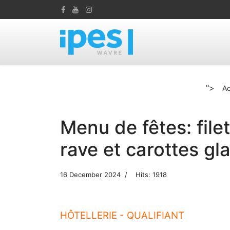
">
Ac
Menu de fêtes: file
rave et carottes gl
16 December 2024
Hits: 1918
HÔTELLERIE - QUALIFIANT