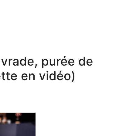
ivrade, purée de
ette en vidéo)