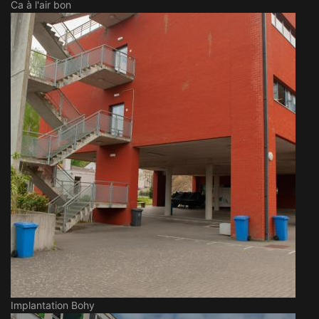
Ca à l'air bon
Implantation Bohy