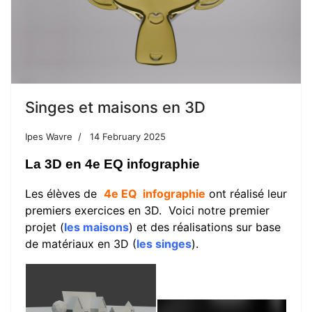
Singes et maisons en 3D
Ipes Wavre
14 February 2025
La 3D en 4e EQ infographie
Les élèves de
4e EQ infographie
ont réalisé leur
premiers exercices en 3D. Voici notre premier
projet (
l
es maisons
) et des réalisations sur base
de matériaux en 3D (
les singes
).