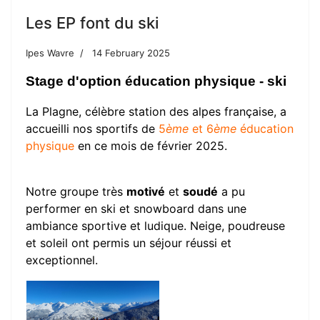
Les EP font du ski
Ipes Wavre
14 February 2025
Stage d'option éducation physique - ski
La Plagne, célèbre station des alpes française, a
accueilli nos sportifs de
5
ème
et 6
ème
éducation
physique
en ce mois de février 2025.
Notre groupe très
motivé
et
soudé
a pu
performer en ski et snowboard dans une
ambiance sportive et ludique. Neige, poudreuse
et soleil ont permis un séjour réussi et
exceptionnel.