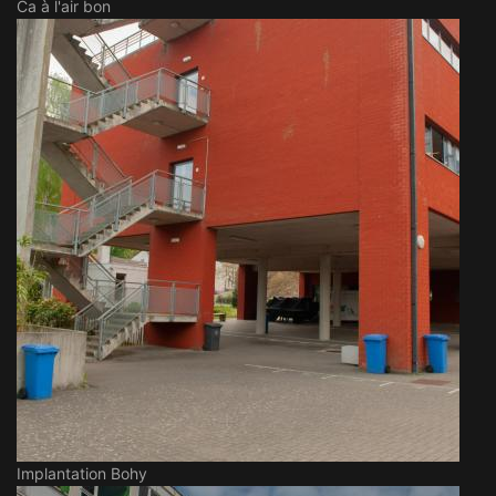
Ca à l'air bon
Implantation Bohy